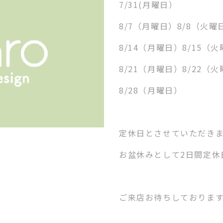
7/31(
月曜日）
8/7
（月曜日）
8/8
（火曜
8/14
（月曜日）
8/15
（火
8/21
（月曜日）
8/22
（火
8/28
（月曜日）
定休日とさせていただき
お盆休みとして
2
日間定休
ご来店お待ちしておりま