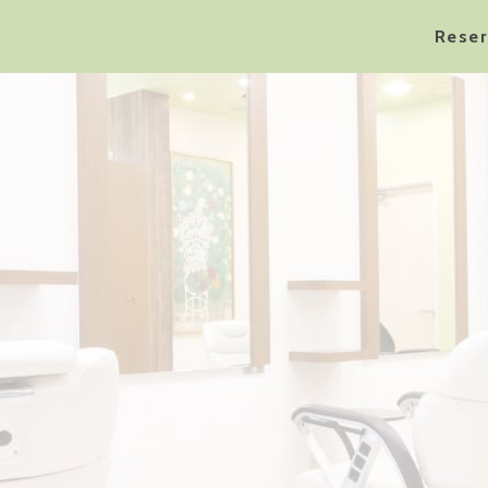
Reser