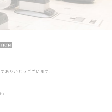
TION
してありがとうございます。
す。