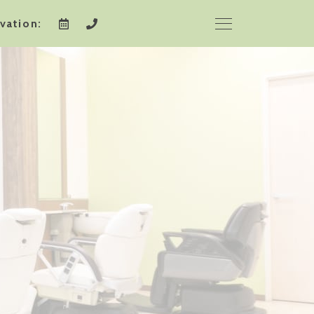
vation: