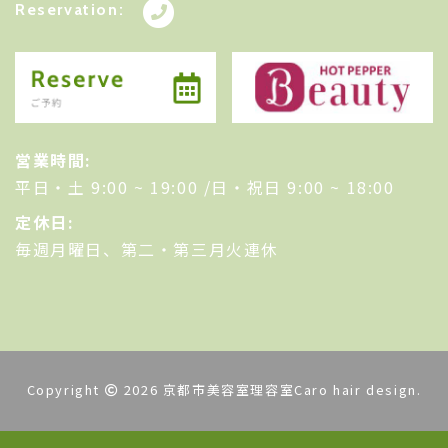
Reservation:
営業時間:
平日・土 9:00 ~ 19:00 /日・祝日 9:00 ~ 18:00
定休日:
毎週月曜日、第二・第三月火連休
Copyright
2026 京都市美容室理容室Caro hair design.