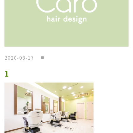
2020-03-17
1